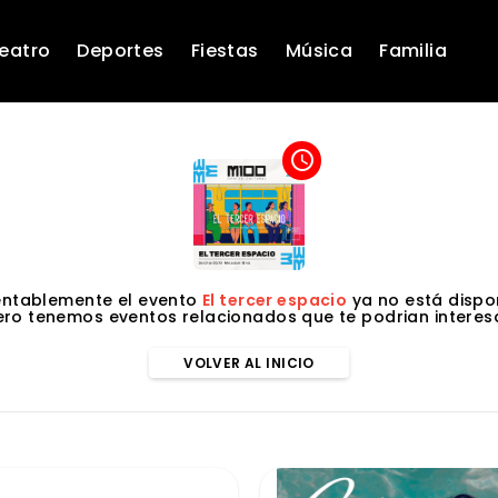
eatro
Deportes
Fiestas
Música
Familia
access_time
ntablemente el evento
El tercer espacio
ya no está dispon
ero tenemos eventos relacionados que te podrian interesa
VOLVER AL INICIO