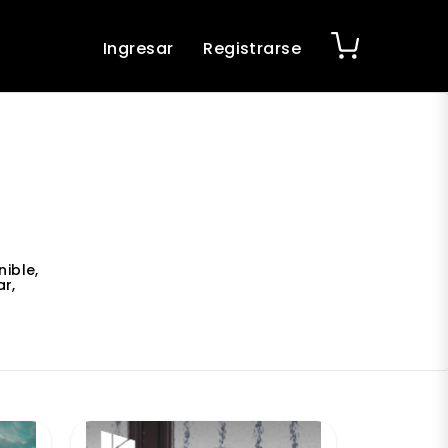
Ingresar
Registrarse
ible,
r,