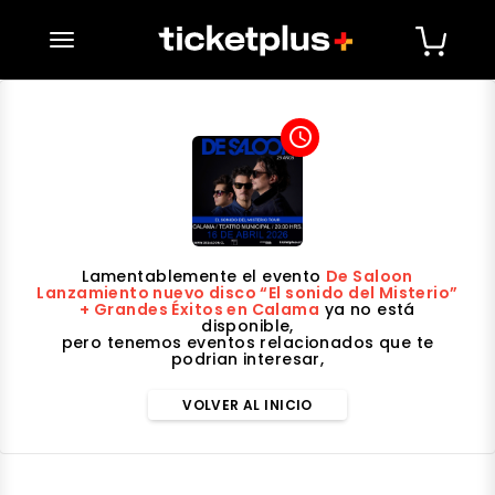
desplegar navegación
access_time
Lamentablemente el evento
De Saloon
Lanzamiento nuevo disco “El sonido del Misterio”
+ Grandes Éxitos en Calama
ya no está
disponible,
pero tenemos eventos relacionados que te
podrian interesar,
VOLVER AL INICIO