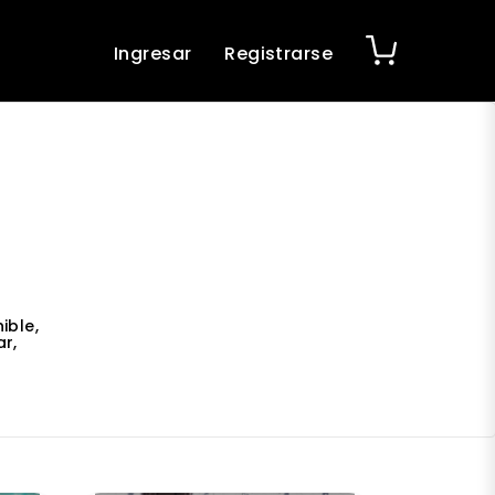
Ingresar
Registrarse
ible,
r,