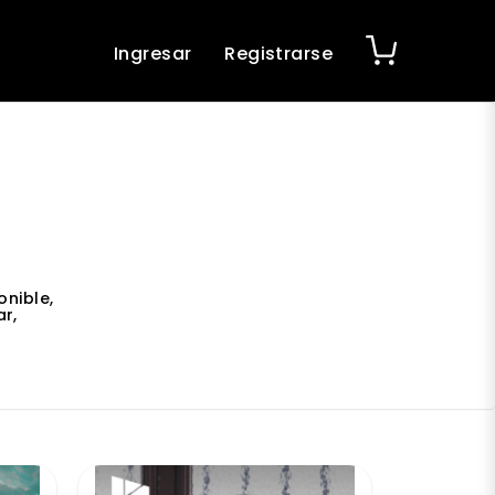
Ingresar
Registrarse
onible,
r,