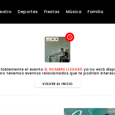
eatro
Deportes
Fiestas
Música
Familia
access_time
tablemente el evento
EL NOMBRE LLEGARÁ
ya no está disp
ero tenemos eventos relacionados que te podrian interesa
VOLVER AL INICIO