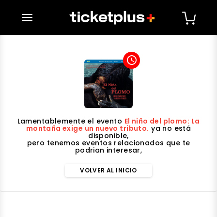
desplegar navegación
access_time
Lamentablemente el evento
El niño del plomo: La
montaña exige un nuevo tributo.
ya no está
disponible,
pero tenemos eventos relacionados que te
podrian interesar,
VOLVER AL INICIO