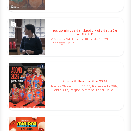
Los Domingos de Alauda Ruiz de Azúa
en SALA K
Miércoles 24 de Junio 18:15, Marín 321,
Santiago, Chile
Abono M. Puente Alto 2026
Jueves 25 de Junio 00:00, Balmaceda 265,
Puente Alto, Región Metropolitana, Chile