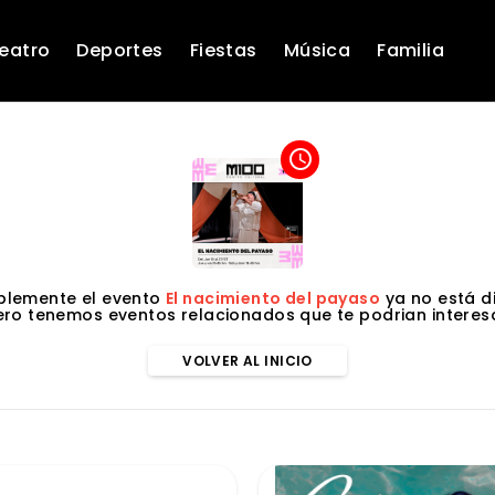
eatro
Deportes
Fiestas
Música
Familia
access_time
lemente el evento
El nacimiento del payaso
ya no está di
ero tenemos eventos relacionados que te podrian interesa
VOLVER AL INICIO