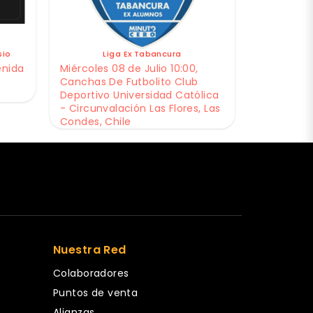
sio
Liga Ex Tabancura
enida
Miércoles 08 de Julio 10:00,
Canchas De Futbolito Club
Deportivo Universidad Católica
- Circunvalación Las Flores, Las
Condes, Chile
Nuestra Red
Colaboradores
Puntos de venta
Alianzas