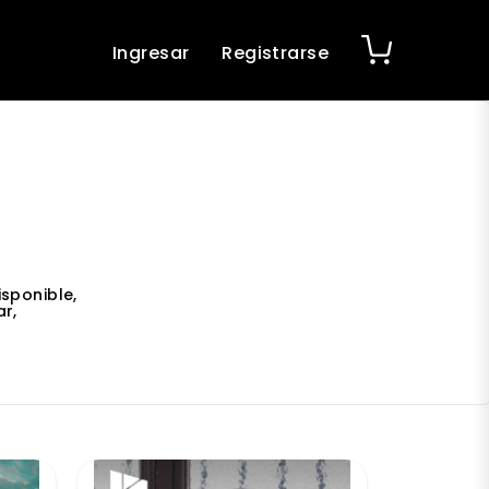
Ingresar
Registrarse
sponible,
r,