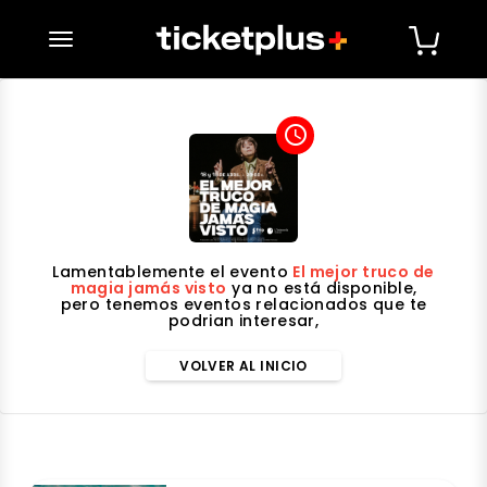
desplegar navegación
access_time
Lamentablemente el evento
El mejor truco de
magia jamás visto
ya no está disponible,
pero tenemos eventos relacionados que te
podrian interesar,
VOLVER AL INICIO