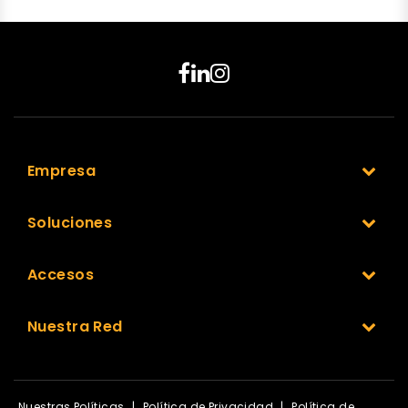
Empresa
Soluciones
Accesos
Nuestra Red
Nuestras Políticas
|
Política de Privacidad
|
Política de