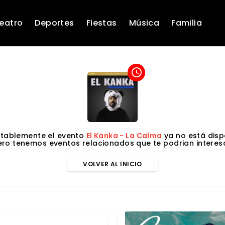
eatro
Deportes
Fiestas
Música
Familia
access_time
tablemente el evento
El Kanka - La Calma
ya no está disp
ero tenemos eventos relacionados que te podrian interesa
VOLVER AL INICIO