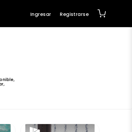
Ingresar
Registrarse
onible,
r,