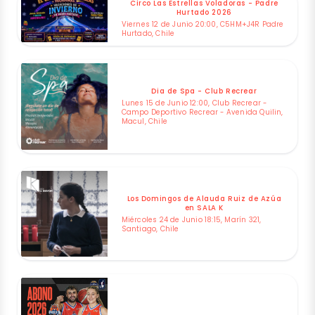
Circo Las Estrellas Voladoras - Padre
Hurtado 2026
Viernes 12 de Junio 20:00, C5HM+J4R Padre
Hurtado, Chile
Dia de Spa - Club Recrear
Lunes 15 de Junio 12:00, Club Recrear -
Campo Deportivo Recrear - Avenida Quilin,
Macul, Chile
Los Domingos de Alauda Ruiz de Azúa
en SALA K
Miércoles 24 de Junio 18:15, Marín 321,
Santiago, Chile