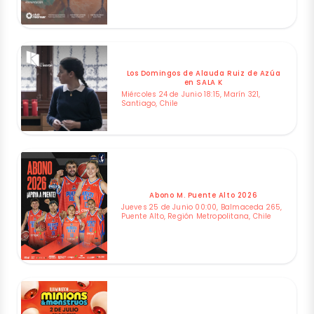
Los Domingos de Alauda Ruiz de Azúa
en SALA K
Miércoles 24 de Junio 18:15, Marín 321,
Santiago, Chile
Abono M. Puente Alto 2026
Jueves 25 de Junio 00:00, Balmaceda 265,
Puente Alto, Región Metropolitana, Chile