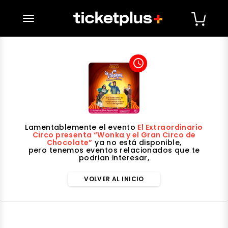
desplegar navegación
access_time
Lamentablemente el evento
El Extraordinario
Circo presenta “Wonka y el Gran Circo de
Chocolate”
ya no está disponible,
pero tenemos eventos relacionados que te
podrian interesar,
VOLVER AL INICIO