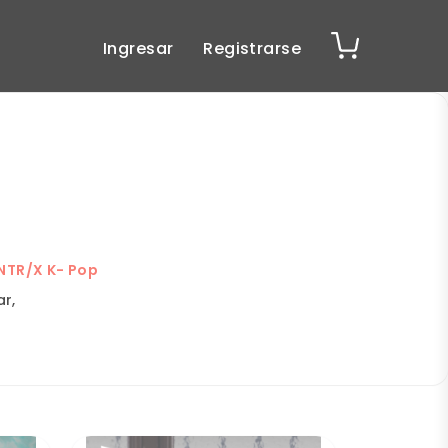
Ingresar
Registrarse
UNTR/X K- Pop
r,