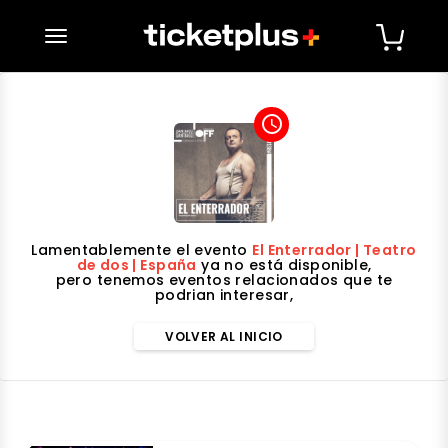
desplegar navegación
access_time
Lamentablemente el evento
El Enterrador | Teatro
de dos | España
ya no está disponible,
pero tenemos eventos relacionados que te
podrian interesar,
VOLVER AL INICIO