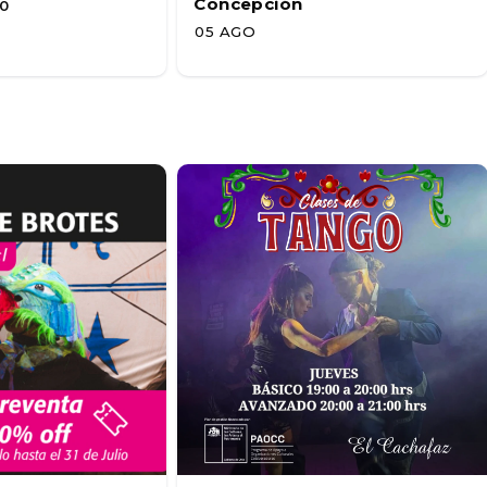
Concepción
0
05 AGO