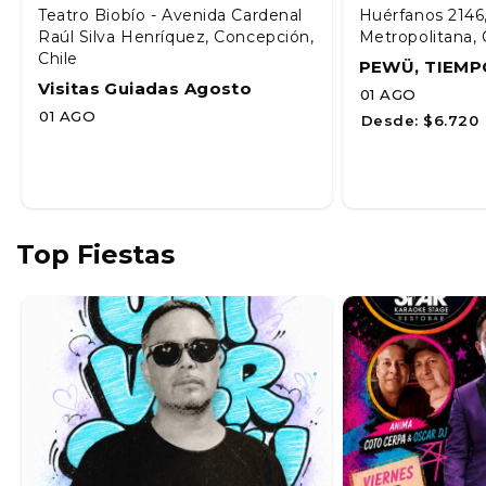
Teatro Biobío - Avenida Cardenal
Huérfanos 2146
Raúl Silva Henríquez, Concepción,
Metropolitana, 
Chile
PEWÜ, TIEMP
Visitas Guiadas Agosto
01 AGO
01 AGO
Desde:
$6.720
Top Fiestas