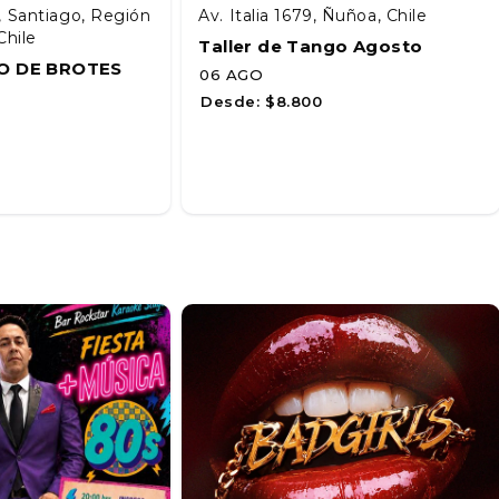
, Santiago, Región
Av. Italia 1679, Ñuñoa, Chile
Chile
Taller de Tango Agosto
O DE BROTES
06 AGO
Desde:
$8.800