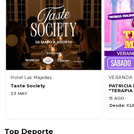
Hotel Las Majadas
VERANDA 
Taste Society
PATRICI
"TERAPIA
23 MAY
15 AGO
Desde:
CLP
Top Deporte