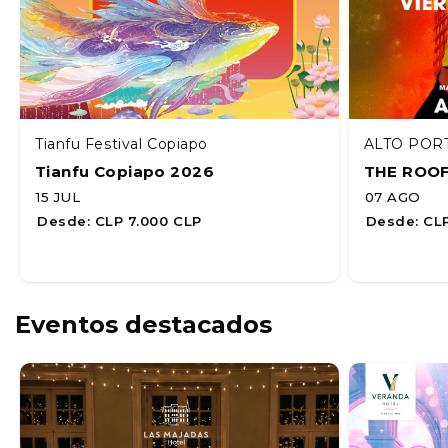
Tianfu Festival Copiapo
ALTO POR
Tianfu Copiapo 2026
THE ROO
15 JUL
07 AGO
Desde:
CLP 7.000 CLP
Desde:
CLP
Eventos destacados