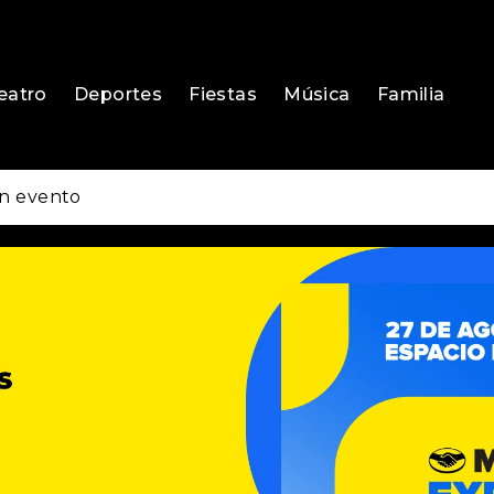
eatro
Deportes
Fiestas
Música
Familia
n evento