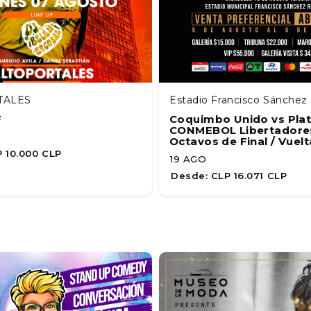
TALES
Estadio Francisco Sánche
F
Coquimbo Unido vs Plat
CONMEBOL Libertadores
Octavos de Final / Vuelt
 10.000 CLP
19 AGO
Desde:
CLP 16.071 CLP