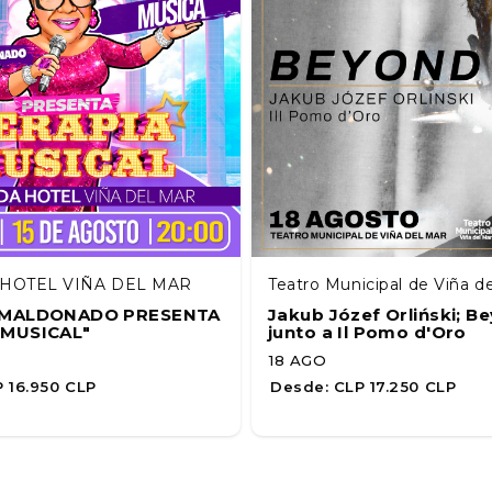
HOTEL VIÑA DEL MAR
Teatro Municipal de Viña d
A MALDONADO PRESENTA
Jakub Józef Orliński; B
 MUSICAL"
junto a Il Pomo d'Oro
18 AGO
 16.950 CLP
Desde:
CLP 17.250 CLP