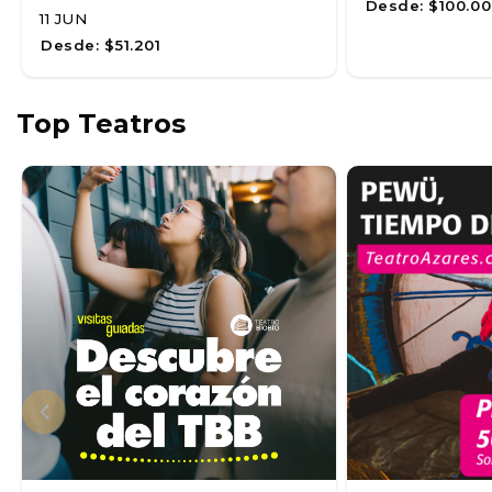
Desde:
$100.00
11 JUN
Desde:
$51.201
Top Teatros