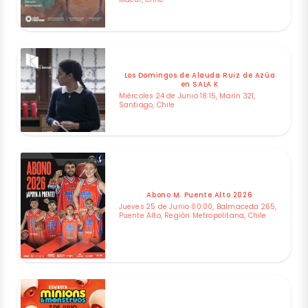
Los Domingos de Alauda Ruiz de Azúa
en SALA K
Miércoles 24 de Junio 18:15, Marín 321,
Santiago, Chile
Abono M. Puente Alto 2026
Jueves 25 de Junio 00:00, Balmaceda 265,
Puente Alto, Región Metropolitana, Chile