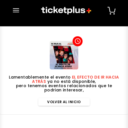
desplegar navegación
access_time
Lamentablemente el evento
EL EFECTO DE IR HACIA
ATRÁS
ya no está disponible,
pero tenemos eventos relacionados que te
podrian interesar,
VOLVER AL INICIO