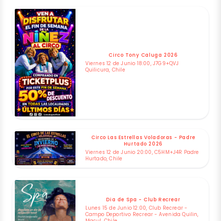
Circo Tony Caluga 2026
Viernes 12 de Junio 18:00, J7G9+QVJ
Quilicura, Chile
Circo Las Estrellas Voladoras - Padre
Hurtado 2026
Viernes 12 de Junio 20:00, C5HM+J4R Padre
Hurtado, Chile
Dia de Spa - Club Recrear
Lunes 15 de Junio 12:00, Club Recrear -
Campo Deportivo Recrear - Avenida Quilin,
Macul, Chile