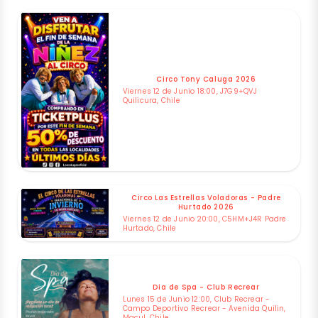
Circo Tony Caluga 2026
Viernes 12 de Junio 18:00, J7G9+QVJ
Quilicura, Chile
Circo Las Estrellas Voladoras - Padre
Hurtado 2026
Viernes 12 de Junio 20:00, C5HM+J4R Padre
Hurtado, Chile
Dia de Spa - Club Recrear
Lunes 15 de Junio 12:00, Club Recrear -
Campo Deportivo Recrear - Avenida Quilin,
Macul, Chile