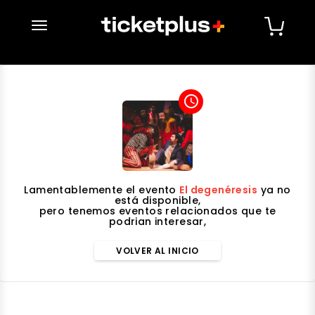
desplegar navegación
access_time
Lamentablemente el evento
El degenéresis
ya no
está disponible,
pero tenemos eventos relacionados que te
podrian interesar,
VOLVER AL INICIO