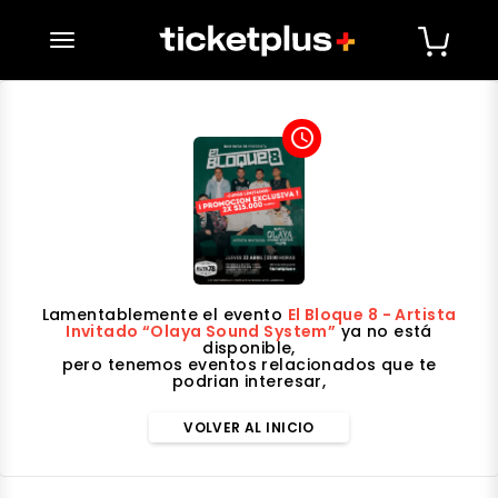
desplegar navegación
access_time
Lamentablemente el evento
El Bloque 8 - Artista
Invitado “Olaya Sound System”
ya no está
disponible,
pero tenemos eventos relacionados que te
podrian interesar,
VOLVER AL INICIO