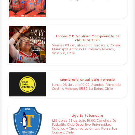
Abonos C.D. Valdivia Campeonato de
clausura 2026
Viernes 03 de Julio 20:00, Errázuriz, Coliseo
Municipal Antonio Azurmendy Riveros,
Valdivia, Chile
Membresía Anual Sala Nemesio
Lunes 06 de Julio 10:00, Avenida Fernando
Castillo Velasco 8580, La Reina, Chile
Liga Ex Tabancura
Miércoles 08 de Julio 10:00, Canchas De
Futbolito Club Deportivo Universidad
Católica - Circunvalación Las Flores, Las
Condes, Chile