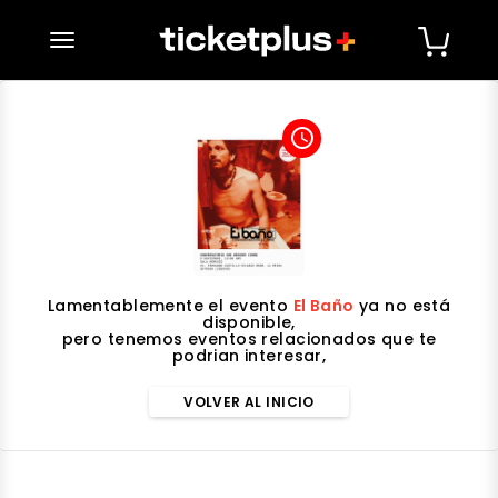
desplegar navegación
access_time
Lamentablemente el evento
El Baño
ya no está
disponible,
pero tenemos eventos relacionados que te
podrian interesar,
VOLVER AL INICIO