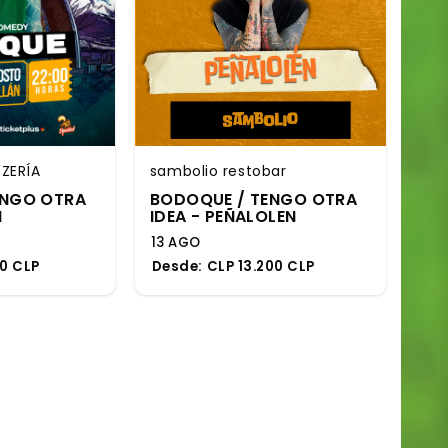
ZERÍA
sambolio restobar
ENGO OTRA
BODOQUE / TENGO OTRA
N
IDEA - PEÑALOLEN
13 AGO
00 CLP
Desde:
CLP 13.200 CLP