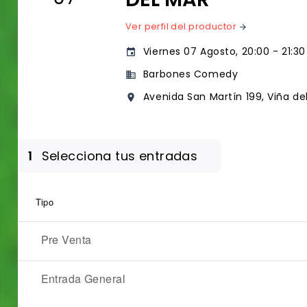
Ver perfil del productor
arrow_forward
Viernes 07 Agosto, 20:00 - 21:30 
event
Barbones Comedy
business
Avenida San Martín 199, Viña del
place
1
Selecciona tus entradas
Tipo
Pre Venta
Entrada General