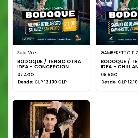
Sala Voz
GAMBERETTO PIZ
BODOQUE / TENGO OTRA
BODOQUE / T
IDEA - CONCEPCION
IDEA - CHILLA
07 AGO
08 AGO
Desde:
CLP 12.100 CLP
Desde:
CLP 12.1