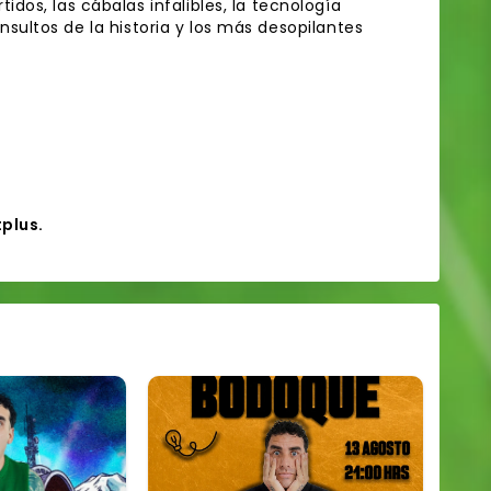
os, las cábalas infalibles, la tecnología
 insultos de la historia y los más desopilantes
tplus.