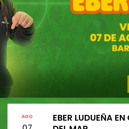
EBER LUDUEÑA EN 
AGO
07
DEL MAR