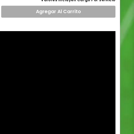
Agregar
Al Carrito