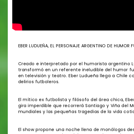
EBER LUDUEÑA, EL PERSONAJE ARGENTINO DE HUMOR F
Creado e interpretado por el humorista argentino L
transformó en un referente ineludible del humor f
en televisión y teatro. Eber Ludueña llega a Chile 
delirios futboleros.
El mítico ex futbolista y filósofo del área chica, E
gira imperdible que recorrerá Santiago y Viña del M
mundiales y las pequeñas tragedias de la vida cot
El show propone una noche llena de monólogos des