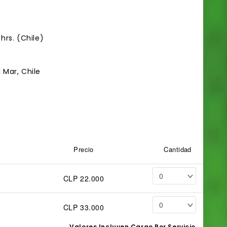
hrs. (Chile)
 Mar, Chile
Precio
Cantidad
CLP 22.000
CLP 33.000
Valores Incluyen Cargo Por Servicio