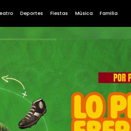
eatro
Deportes
Fiestas
Música
Familia