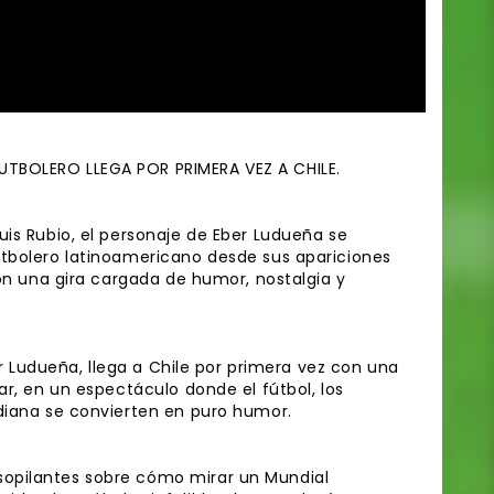
UTBOLERO LLEGA POR PRIMERA VEZ A CHILE.
uis Rubio, el personaje de Eber Ludueña se
utbolero latinoamericano desde sus apariciones
con una gira cargada de humor, nostalgia y
ber Ludueña, llega a Chile por primera vez con una
ar, en un espectáculo donde el fútbol, los
idiana se convierten en puro humor.
opilantes sobre cómo mirar un Mundial