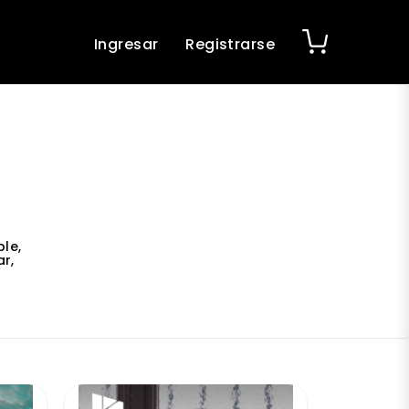
Ingresar
Registrarse
le,
r,