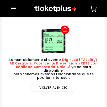
desplegar navegación
access_time
Lamentablemente el evento
Digi-Lab | TALLER //
AR Creators: Potencia tu Presencia en RRSS con
Realidad Aumentada. Sala C1
ya no está
disponible,
pero tenemos eventos relacionados que te
podrian interesar,
VOLVER AL INICIO