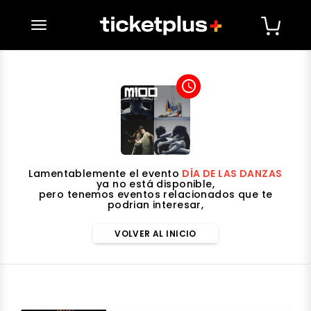
desplegar navegación
access_time
Lamentablemente el evento
DÍA DE LAS DANZAS
ya no está disponible,
pero tenemos eventos relacionados que te
podrian interesar,
VOLVER AL INICIO