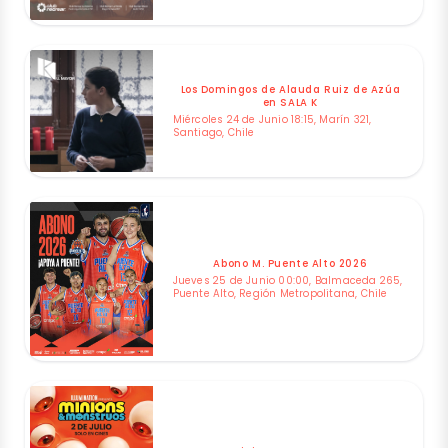
Los Domingos de Alauda Ruiz de Azúa
en SALA K
Miércoles 24 de Junio 18:15, Marín 321,
Santiago, Chile
Abono M. Puente Alto 2026
Jueves 25 de Junio 00:00, Balmaceda 265,
Puente Alto, Región Metropolitana, Chile