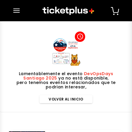
desplegar navegación
access_time
Lamentablemente el evento
DevOpsDays
Santiago 2025
ya no está disponible,
pero tenemos eventos relacionados que te
podrian interesar,
VOLVER AL INICIO