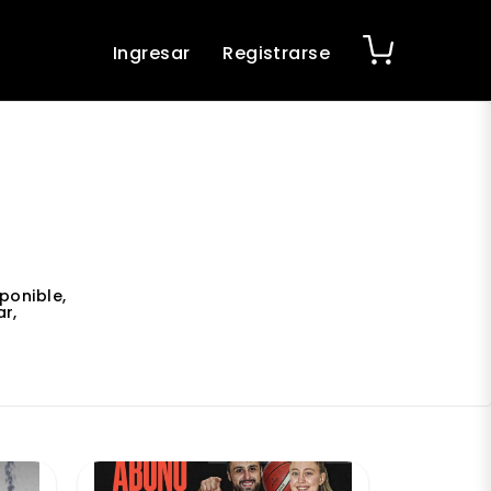
Ingresar
Registrarse
ponible,
r,