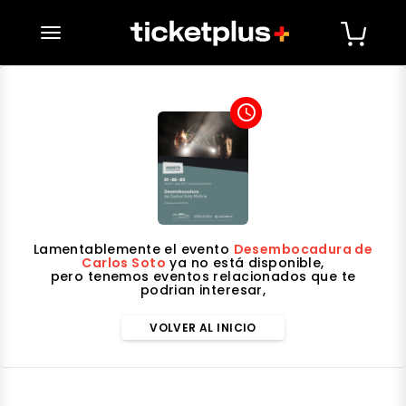
desplegar navegación
access_time
Lamentablemente el evento
Desembocadura de
Carlos Soto
ya no está disponible,
pero tenemos eventos relacionados que te
podrian interesar,
VOLVER AL INICIO