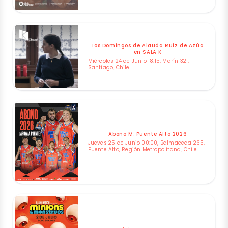
Los Domingos de Alauda Ruiz de Azúa
en SALA K
Miércoles 24 de Junio 18:15, Marín 321,
Santiago, Chile
Abono M. Puente Alto 2026
Jueves 25 de Junio 00:00, Balmaceda 265,
Puente Alto, Región Metropolitana, Chile