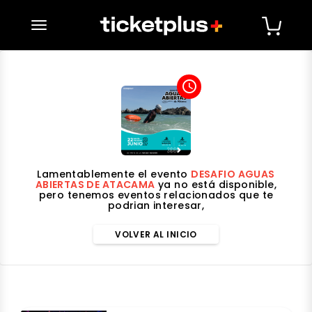
desplegar navegación
access_time
Lamentablemente el evento
DESAFIO AGUAS
ABIERTAS DE ATACAMA
ya no está disponible,
pero tenemos eventos relacionados que te
podrian interesar,
VOLVER AL INICIO