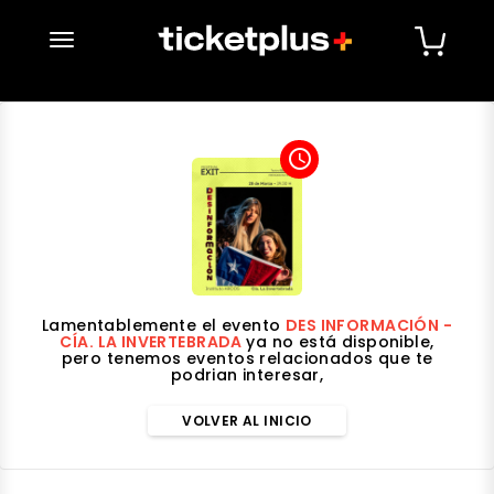
desplegar navegación
access_time
Lamentablemente el evento
DES INFORMACIÓN -
CÍA. LA INVERTEBRADA
ya no está disponible,
pero tenemos eventos relacionados que te
podrian interesar,
VOLVER AL INICIO