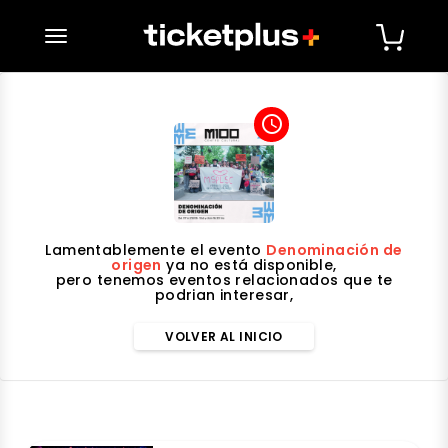
desplegar navegación
access_time
Lamentablemente el evento
Denominación de
origen
ya no está disponible,
pero tenemos eventos relacionados que te
podrian interesar,
VOLVER AL INICIO