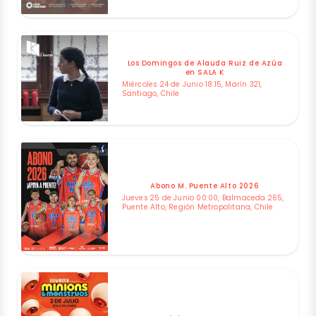
Los Domingos de Alauda Ruiz de Azúa
en SALA K
Miércoles 24 de Junio 18:15, Marín 321,
Santiago, Chile
Abono M. Puente Alto 2026
Jueves 25 de Junio 00:00, Balmaceda 265,
Puente Alto, Región Metropolitana, Chile