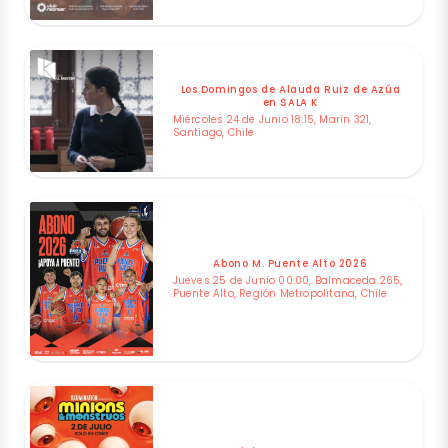
Los Domingos de Alauda Ruiz de Azúa
en SALA K
Miércoles 24 de Junio 18:15, Marín 321,
Santiago, Chile
Abono M. Puente Alto 2026
Jueves 25 de Junio 00:00, Balmaceda 265,
Puente Alto, Región Metropolitana, Chile