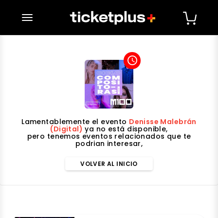
desplegar navegación
access_time
Lamentablemente el evento
Denisse Malebrán
(Digital)
ya no está disponible,
pero tenemos eventos relacionados que te
podrian interesar,
VOLVER AL INICIO