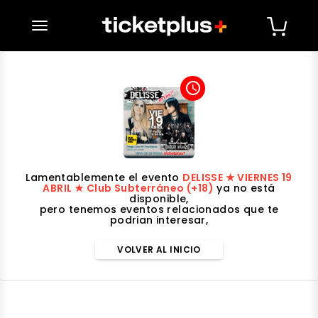
desplegar navegación
access_time
Lamentablemente el evento
DELISSE ★ VIERNES 19
ABRIL ★ Club Subterráneo (+18)
ya no está
disponible,
pero tenemos eventos relacionados que te
podrian interesar,
VOLVER AL INICIO