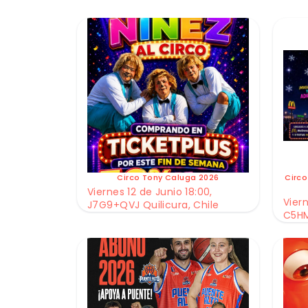
Circo Tony Caluga 2026
Circo
Viernes 12 de Junio 18:00,
Viern
J7G9+QVJ Quilicura, Chile
C5HM