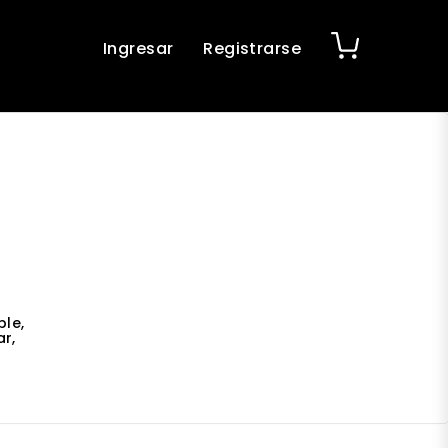
Ingresar
Registrarse
ble,
r,