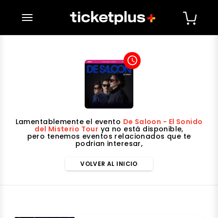
desplegar navegación
access_time
Lamentablemente el evento
De Saloon - El Sonido
del Misterio Tour
ya no está disponible,
pero tenemos eventos relacionados que te
podrian interesar,
VOLVER AL INICIO