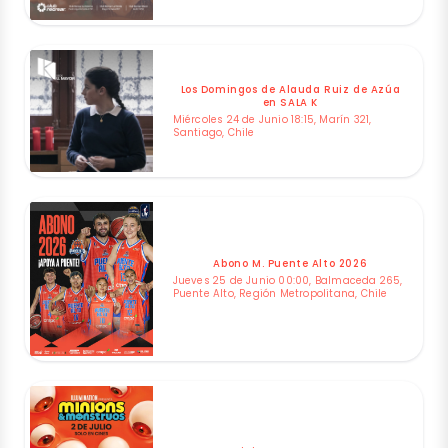
Los Domingos de Alauda Ruiz de Azúa
en SALA K
Miércoles 24 de Junio 18:15, Marín 321,
Santiago, Chile
Abono M. Puente Alto 2026
Jueves 25 de Junio 00:00, Balmaceda 265,
Puente Alto, Región Metropolitana, Chile