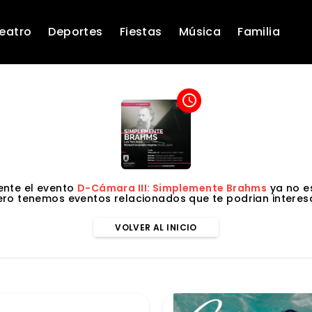
eatro
Deportes
Fiestas
Música
Familia
access_time
nte el evento
D-Cámara III: Simplemente Brahms
ya no es
ero tenemos eventos relacionados que te podrian interesa
VOLVER AL INICIO