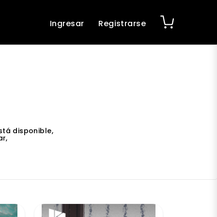
Ingresar
Registrarse
tá disponible,
r,