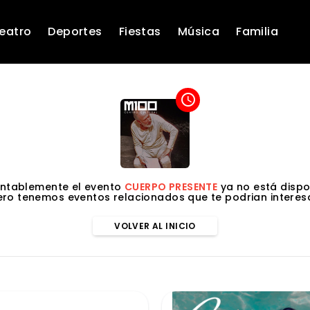
eatro
Deportes
Fiestas
Música
Familia
access_time
ntablemente el evento
CUERPO PRESENTE
ya no está dispo
ero tenemos eventos relacionados que te podrian interesa
VOLVER AL INICIO