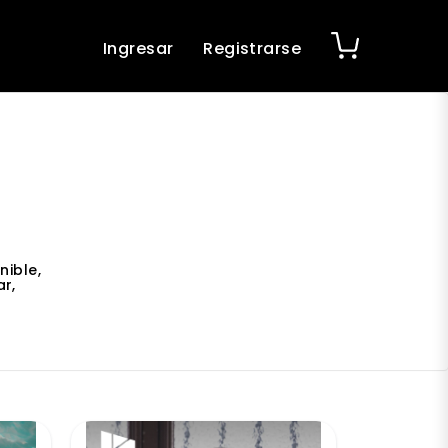
Ingresar
Registrarse
nible,
r,