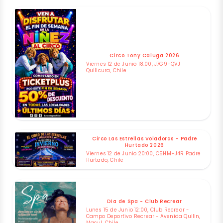
Circo Tony Caluga 2026
Viernes 12 de Junio 18:00, J7G9+QVJ
Quilicura, Chile
Circo Las Estrellas Voladoras - Padre
Hurtado 2026
Viernes 12 de Junio 20:00, C5HM+J4R Padre
Hurtado, Chile
Dia de Spa - Club Recrear
Lunes 15 de Junio 12:00, Club Recrear -
Campo Deportivo Recrear - Avenida Quilin,
Macul, Chile