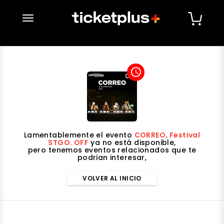
desplegar navegación
access_time
Lamentablemente el evento
CORREO, Festival
STGO. OFF
ya no está disponible,
pero tenemos eventos relacionados que te
podrian interesar,
VOLVER AL INICIO