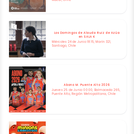
Los Domingos de Alauda Ruiz de Azúa
en SALA K
Miércoles 24 de Junio 18:15, Marín 321,
Santiago, Chile
Abono M. Puente Alto 2026
Jueves 25 de Junio 00:00, Balmaceda 265,
Puente Alto, Región Metropolitana, Chile