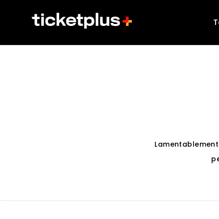
T
Lamentablement
p