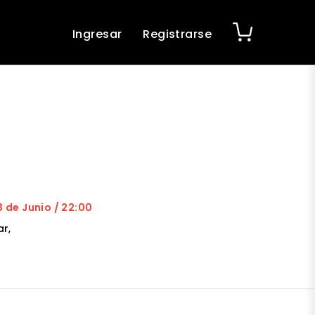
Ingresar
Registrarse
3 de Junio / 22:00
r,