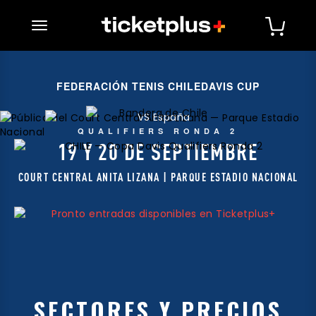
desplegar navegación
FEDERACIÓN TENIS CHILE
DAVIS CUP
QUALIFIERS RONDA 2
19 Y 20 DE SEPTIEMBRE
COURT CENTRAL ANITA LIZANA | PARQUE ESTADIO NACIONAL
SECTORES Y PRECIOS