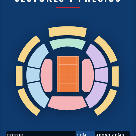
SECTOR
1 DÍA
ABONO 2 DÍAS