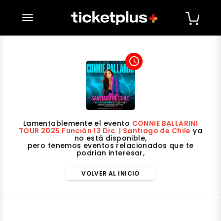
desplegar navegación
access_time
Lamentablemente el evento
CONNIE BALLARINI
TOUR 2025 Función 13 Dic. | Santiago de Chile
ya
no está disponible,
pero tenemos eventos relacionados que te
podrian interesar,
VOLVER AL INICIO