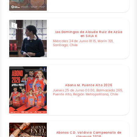
Los Domingos de Alauda Ruiz de Azúa
en SALA K
Miércoles 24 de Junio 18:15, Marín 321,
Santiago, Chile
Abono M. Puente Alto 2026
Jueves 25 de Junio 00:00, Balmaceda 265,
Puente Alto, Región Metropolitana, Chile
Abonos C.D. Valdivia Campeonato de
clausura 2026