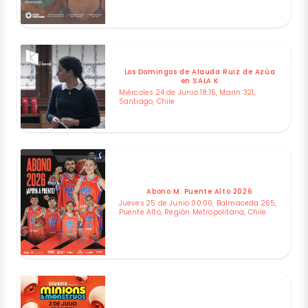
Los Domingos de Alauda Ruiz de Azúa
en SALA K
Miércoles 24 de Junio 18:15, Marín 321,
Santiago, Chile
Abono M. Puente Alto 2026
Jueves 25 de Junio 00:00, Balmaceda 265,
Puente Alto, Región Metropolitana, Chile