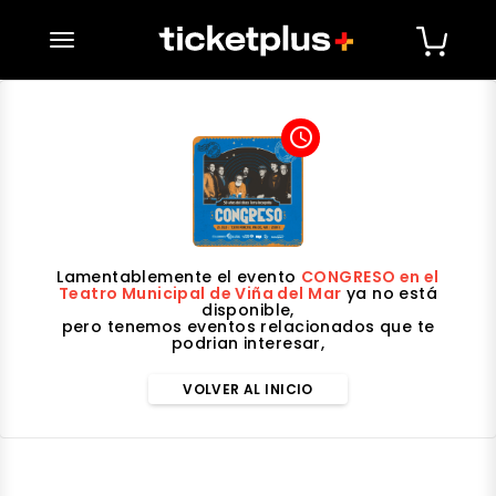
desplegar navegación
access_time
Lamentablemente el evento
CONGRESO en el
Teatro Municipal de Viña del Mar
ya no está
disponible,
pero tenemos eventos relacionados que te
podrian interesar,
VOLVER AL INICIO