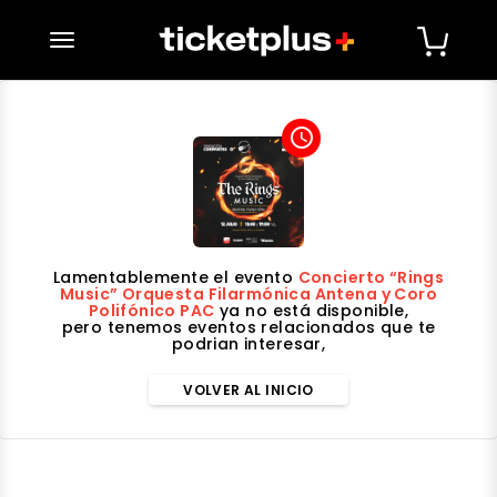
desplegar navegación
access_time
Lamentablemente el evento
Concierto “Rings
Music” Orquesta Filarmónica Antena y Coro
Polifónico PAC
ya no está disponible,
pero tenemos eventos relacionados que te
podrian interesar,
VOLVER AL INICIO