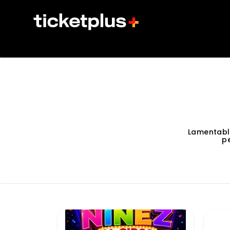
Lamentabl
p