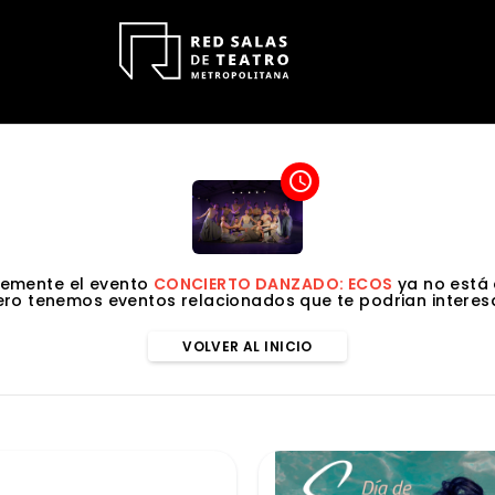
access_time
emente el evento
CONCIERTO DANZADO: ECOS
ya no está 
ero tenemos eventos relacionados que te podrian interesa
VOLVER AL INICIO