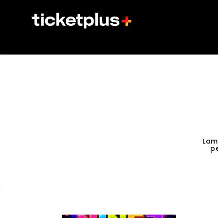
Lam
p