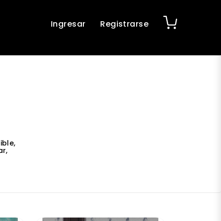
Ingresar
Registrarse
ble,
r,