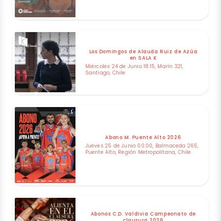
Los Domingos de Alauda Ruiz de Azúa
en SALA K
Miércoles 24 de Junio 18:15, Marín 321,
Santiago, Chile
Abono M. Puente Alto 2026
Jueves 25 de Junio 00:00, Balmaceda 265,
Puente Alto, Región Metropolitana, Chile
Abonos C.D. Valdivia Campeonato de
clausura 2026