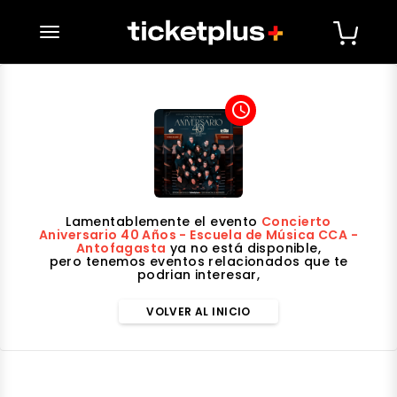
desplegar navegación
access_time
Lamentablemente el evento
Concierto
Aniversario 40 Años - Escuela de Música CCA -
Antofagasta
ya no está disponible,
pero tenemos eventos relacionados que te
podrian interesar,
VOLVER AL INICIO