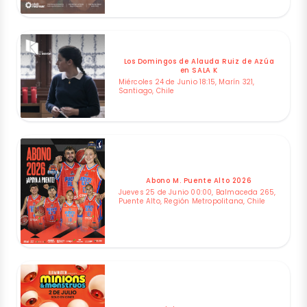
Los Domingos de Alauda Ruiz de Azúa
en SALA K
Miércoles 24 de Junio 18:15, Marín 321,
Santiago, Chile
Abono M. Puente Alto 2026
Jueves 25 de Junio 00:00, Balmaceda 265,
Puente Alto, Región Metropolitana, Chile