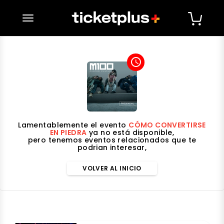
desplegar navegación
access_time
Lamentablemente el evento
CÓMO CONVERTIRSE
EN PIEDRA
ya no está disponible,
pero tenemos eventos relacionados que te
podrian interesar,
VOLVER AL INICIO