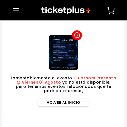
desplegar navegación
access_time
Lamentablemente el evento
Clubroom Presenta
@ Viernes 01 Agosto
ya no está disponible,
pero tenemos eventos relacionados que te
podrian interesar,
VOLVER AL INICIO