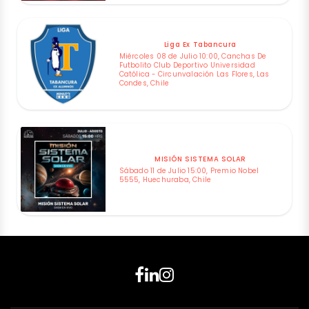
Liga Ex Tabancura
Miércoles 08 de Julio 10:00, Canchas De
Futbolito Club Deportivo Universidad
Católica - Circunvalación Las Flores, Las
Condes, Chile
MISIÓN SISTEMA SOLAR
Sábado 11 de Julio 15:00, Premio Nobel
5555, Huechuraba, Chile