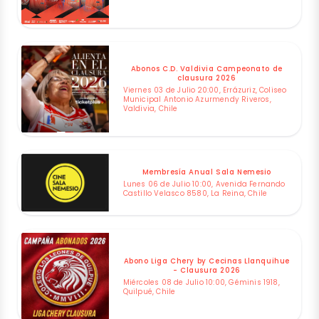
Abonos C.D. Valdivia Campeonato de
clausura 2026
Viernes 03 de Julio 20:00, Errázuriz, Coliseo
Municipal Antonio Azurmendy Riveros,
Valdivia, Chile
Membresía Anual Sala Nemesio
Lunes 06 de Julio 10:00, Avenida Fernando
Castillo Velasco 8580, La Reina, Chile
Abono Liga Chery by Cecinas Llanquihue
- Clausura 2026
Miércoles 08 de Julio 10:00, Géminis 1918,
Quilpué, Chile