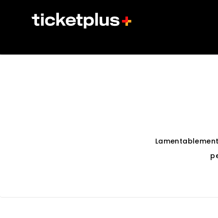
Lamentablement
p