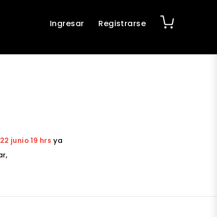
Ingresar
Registrarse
2 junio 19 hrs
ya
r,