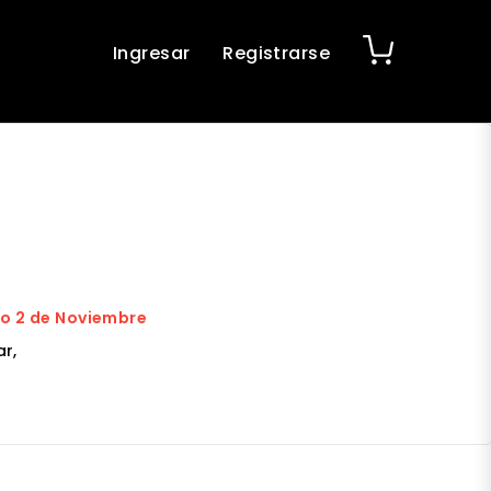
Ingresar
Registrarse
go 2 de Noviembre
r,