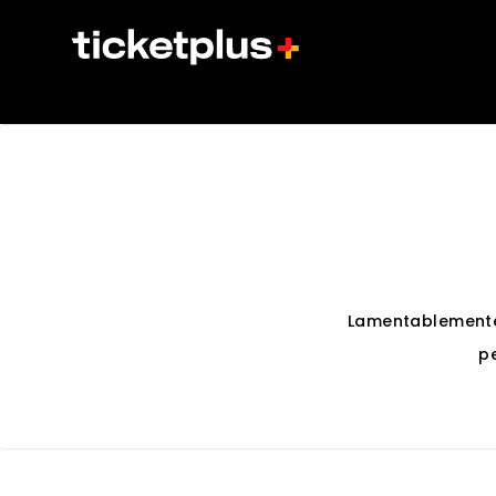
Lamentablemente
p