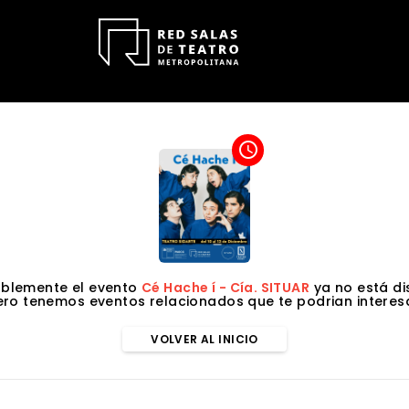
access_time
blemente el evento
Cé Hache í - Cía. SITUAR
ya no está di
ero tenemos eventos relacionados que te podrian interesa
VOLVER AL INICIO