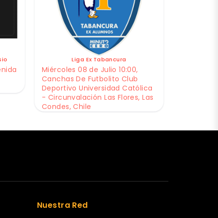
sio
Liga Ex Tabancura
enida
Miércoles 08 de Julio 10:00,
Canchas De Futbolito Club
Deportivo Universidad Católica
- Circunvalación Las Flores, Las
Condes, Chile
Nuestra Red