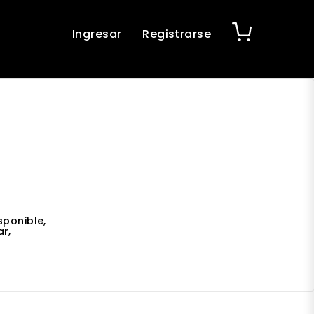
Ingresar
Registrarse
sponible,
r,