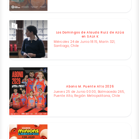
Los Domingos de Alauda Ruiz de Azúa
en SALA K
Miércoles 24 de Junio 18:15, Marín 321,
Santiago, Chile
Abono M. Puente Alto 2026
Jueves 25 de Junio 00:00, Balmaceda 265,
Puente Alto, Región Metropolitana, Chile