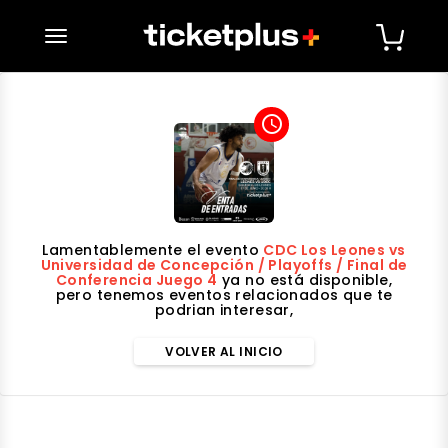
desplegar navegación
access_time
Lamentablemente el evento
CDC Los Leones vs
Universidad de Concepción / Playoffs / Final de
Conferencia Juego 4
ya no está disponible,
pero tenemos eventos relacionados que te
podrian interesar,
VOLVER AL INICIO