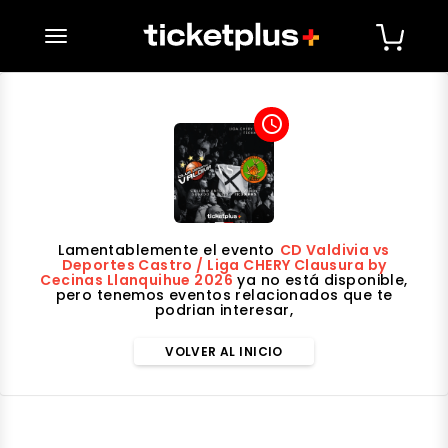
desplegar navegación
access_time
Lamentablemente el evento
⁠CD Valdivia vs
Deportes Castro / Liga CHERY Clausura by
Cecinas Llanquihue 2026
ya no está disponible,
pero tenemos eventos relacionados que te
podrian interesar,
VOLVER AL INICIO